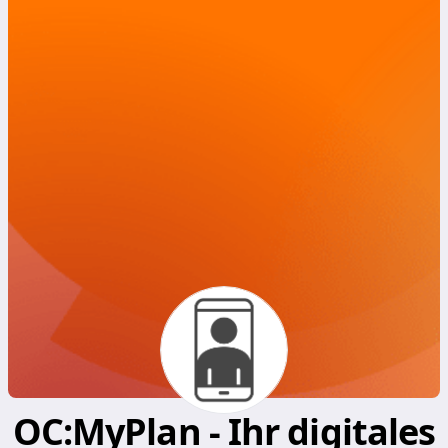
OC:MyPlan - Ihr digitales