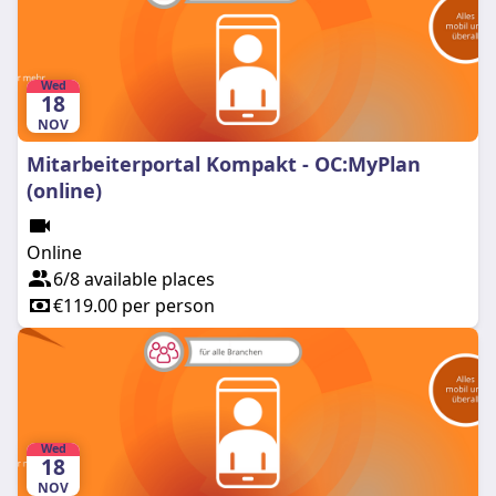
Wed
18
NOV
Mitarbeiterportal Kompakt - OC:MyPlan
(online)
Online
6/8 available places
€119.00 per person
Wed
18
NOV