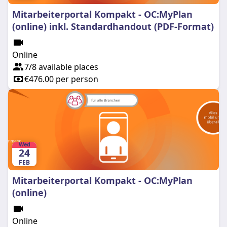
Mitarbeiterportal Kompakt - OC:MyPlan
(online) inkl. Standardhandout (PDF-Format)
Online
7/8 available places
€476.00 per person
Wed
24
FEB
Mitarbeiterportal Kompakt - OC:MyPlan
(online)
Online